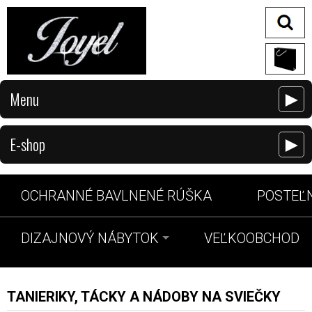
Menu
►
E-shop
►
OCHRANNÉ BAVLNENÉ RÚŠKA
POSTEĽN
DIZAJNOVÝ NÁBYTOK
VEĽKOOBCHOD
TANIERIKY, TÁCKY A NÁDOBY NA SVIEČKY