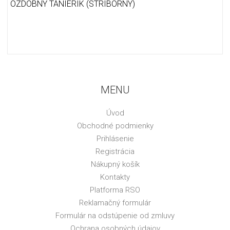
OZDOBNÝ TANIERIK (STRIBORNÝ)
MENU
Úvod
Obchodné podmienky
Prihlásenie
Registrácia
Nákupný košík
Kontakty
Platforma RSO
Reklamačný formulár
Formulár na odstúpenie od zmluvy
Ochrana osobných údajov