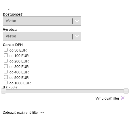
<
Dostupnosť
všetko
Výrobca
všetko
Cena s DPH
do 50 EUR
do 100 EUR
do 200 EUR
do 300 EUR
do 400 EUR
do 500 EUR
do 1000 EUR
0 € - 58 €
Vynulovať filter
Zobraziť rozšírený filter >>