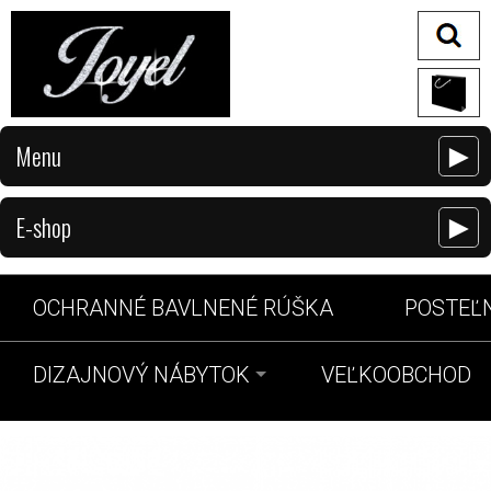
Menu
►
E-shop
►
OCHRANNÉ BAVLNENÉ RÚŠKA
POSTEĽN
DIZAJNOVÝ NÁBYTOK
VEĽKOOBCHOD