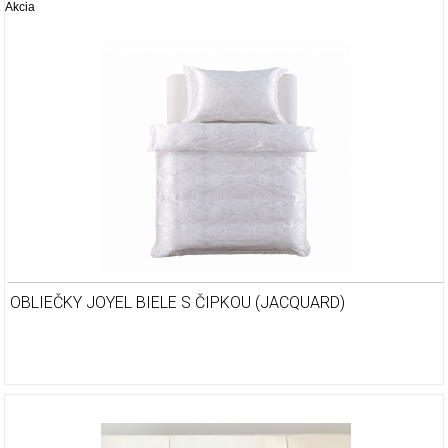
Akcia
OBLIEČKY JOYEL BIELE S ČIPKOU (JACQUARD)