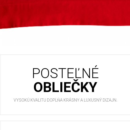
POSTEĽNÉ
OBLIEČKY
VYSOKÚ KVALITU DOPĹŇA KRÁSNY A LUXUSNÝ DIZAJN.