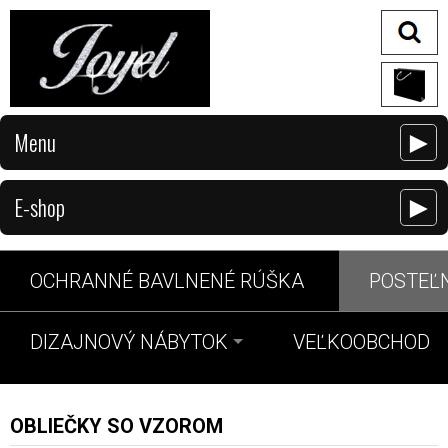
Menu
►
E-shop
►
OCHRANNÉ BAVLNENÉ RÚŠKA
POSTEĽN
DIZAJNOVÝ NÁBYTOK
VEĽKOOBCHOD
OBLIEČKY SO VZOROM