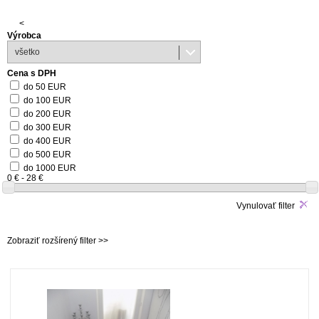
<
Výrobca
všetko
Cena s DPH
do 50 EUR
do 100 EUR
do 200 EUR
do 300 EUR
do 400 EUR
do 500 EUR
do 1000 EUR
0 € - 28 €
Vynulovať filter
Zobraziť rozšírený filter >>