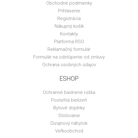
Obchodné podmienky
Prihlásenie
Registrácia
Nákupný košík
Kontakty
Platforma RSO
Reklamačný formulár
Formulár na odstúpenie od zmluvy
Ochrana osobných údajov
ESHOP
Ochranné bavlnené rúška
Posteľná bielizeň
Bytové doplnky
Stolovanie
Dizajnový nábytok
Veľkoobchod