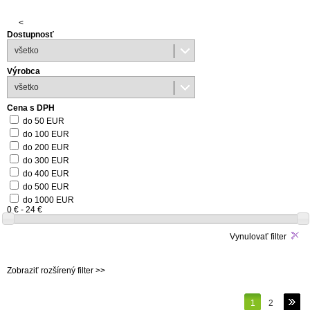
<
Dostupnosť
všetko
Výrobca
všetko
Cena s DPH
do 50 EUR
do 100 EUR
do 200 EUR
do 300 EUR
do 400 EUR
do 500 EUR
do 1000 EUR
0 € - 24 €
Vynulovať filter
Zobraziť rozšírený filter >>
1
2