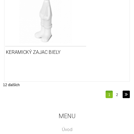
KERAMICKÝ ZAJAC BIELY
12 ďalších
1
2
MENU
Úvod