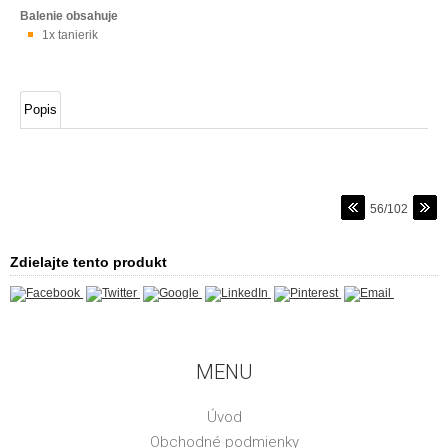
Balenie obsahuje
1x tanierik
Popis
56/102
Zdielajte tento produkt
MENU
Úvod
Obchodné podmienky