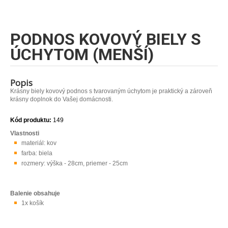
PODNOS KOVOVÝ BIELY S
ÚCHYTOM (MENŠÍ)
Popis
Krásny biely kovový podnos s tvarovaným úchytom je praktický a zároveň
krásny doplnok do Vašej domácnosti.
Kód produktu:
149
Vlastnosti
materiál: kov
farba: biela
rozmery: výška - 28cm, priemer - 25cm
Balenie obsahuje
1x košík