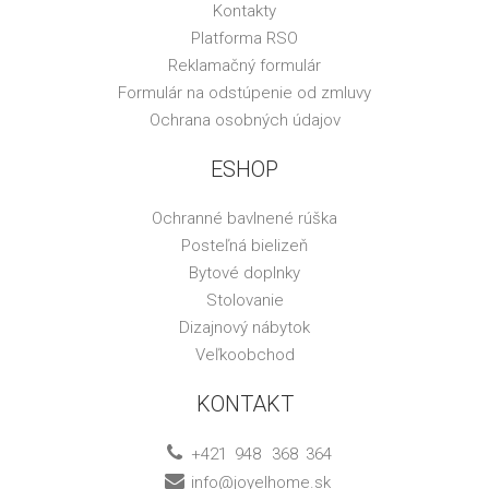
Kontakty
Platforma RSO
Reklamačný formulár
Formulár na odstúpenie od zmluvy
Ochrana osobných údajov
ESHOP
Ochranné bavlnené rúška
Posteľná bielizeň
Bytové doplnky
Stolovanie
Dizajnový nábytok
Veľkoobchod
KONTAKT
+421
948
368
364
info@joyelhome.sk